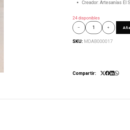
Creador: Artesanías El 
24 disponibles
Aña
SKU:
MDAB000017
Compartir: