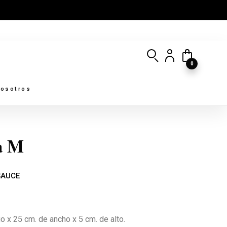
0
osotros
a M
SAUCE
o x 25 cm. de ancho x 5 cm. de alto.