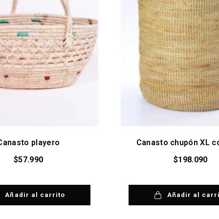
Canasto playero
Canasto chupón XL c
$
57.990
$
198.090
Añadir al carrito
Añadir al carr