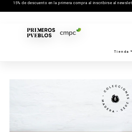
15% de descuento en la primera compra al inscribirse al newslet
Tienda