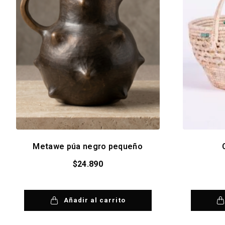
Metawe púa negro pequeño
$
24.890
Añadir al carrito