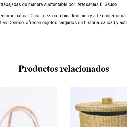
 trabajadas de manera sustentable por Artesanías El Sauce.
 entorno natural. Cada pieza combina tradición y arte contemporá
stián Donoso, ofrecen objetos cargados de historia, calidad y aut
Productos relacionados