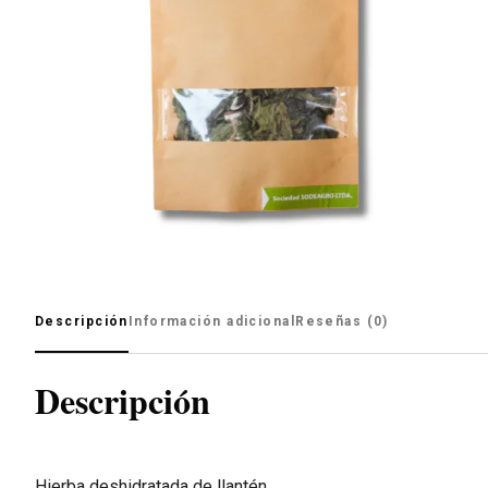
Descripción
Información adicional
Reseñas (0)
Descripción
Hierba deshidratada de llantén.