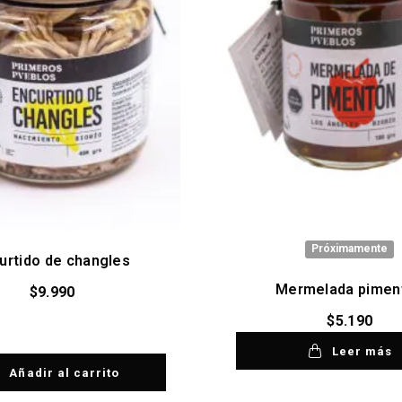
Próximamente
urtido de changles
Mermelada pimen
$
9.990
$
5.190
Leer más
Añadir al carrito