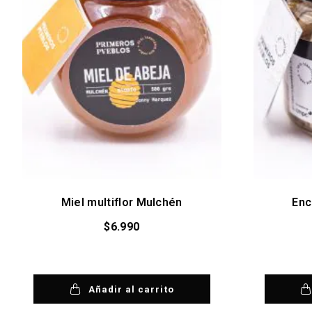
Miel multiflor Mulchén
Enc
$
6.990
Añadir al carrito