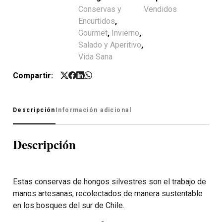
Conservas y
Vendidos
Encurtidos
,
Gourmet
,
Invierno
,
Salado y Aperitivo
,
Vida Sana
Compartir:
Descripción
Información adicional
Descripción
Estas conservas de hongos silvestres son el trabajo de
manos artesanas, recolectados de manera sustentable
en los bosques del sur de Chile.