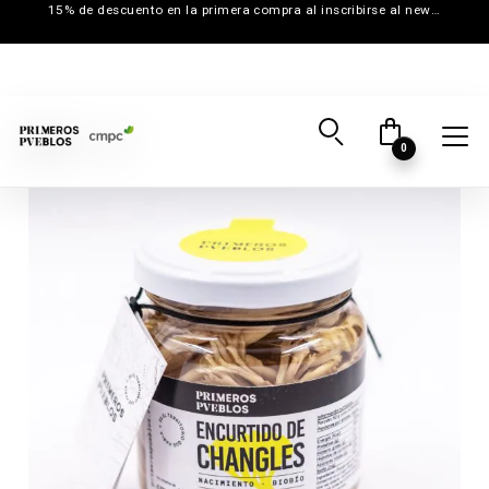
15% de descuento en la primera compra al inscribirse al newsletter
0