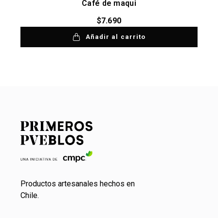
Café de maqui
$
7.690
Añadir al carrito
Productos artesanales hechos en
Chile.