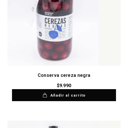
Conserva cereza negra
$
9.990
Añadir al carrito