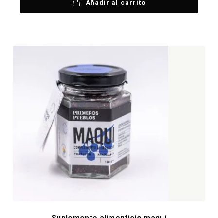
Añadir al carrito
Suplemento alimenticio maqui