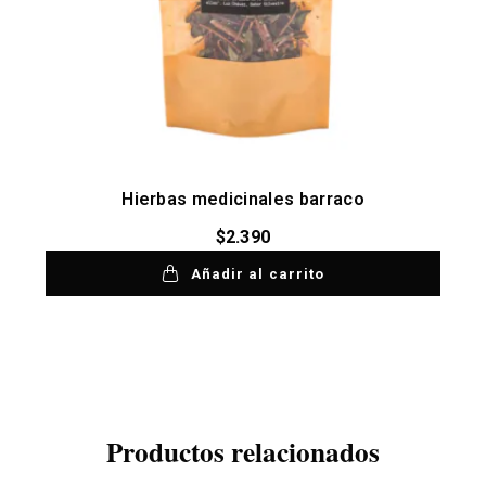
Hierbas medicinales barraco
$
2.390
Añadir al carrito
Productos relacionados