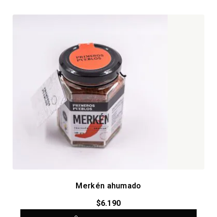
Merkén ahumado
$
6.190