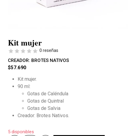
Kit mujer
0 reseñas
CREADOR:
BROTES NATIVOS
$
57.690
Kit mujer.
90 ml:
Gotas de Caléndula
Gotas de Quintral
Gotas de Salvia
Creador: Brotes Nativos.
5 disponibles