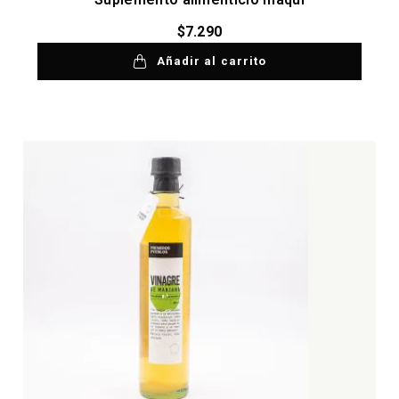
$
7.290
Añadir al carrito