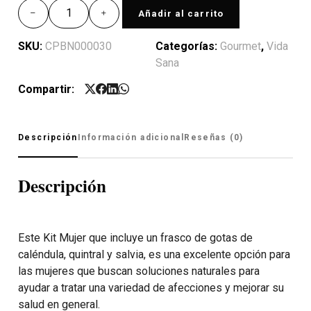
Añadir al carrito
SKU:
CPBN000030
Categorías:
Gourmet
,
Vida
Sana
Compartir:
Descripción
Información adicional
Reseñas (0)
Descripción
Este Kit Mujer que incluye un frasco de gotas de
caléndula, quintral y salvia, es una excelente opción para
las mujeres que buscan soluciones naturales para
ayudar a tratar una variedad de afecciones y mejorar su
salud en general.