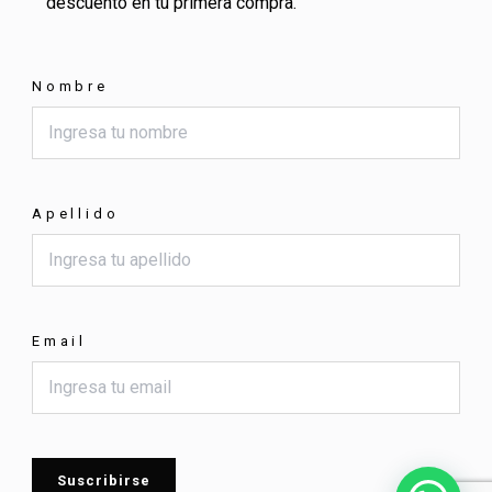
descuento en tu primera compra.
Nombre
Apellido
Email
Suscribirse