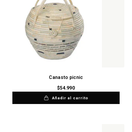
Canasto picnic
$
54.990
Añadir al carrito