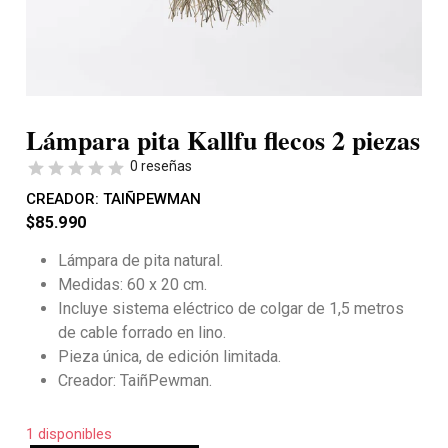
Lámpara pita Kallfu flecos 2 piezas
0 reseñas
CREADOR:
TAIÑPEWMAN
$
85.990
Lámpara de pita natural.
Medidas: 60 x 20 cm.
Incluye sistema eléctrico de colgar de
1,5 metros
de cable forrado en lino.
Pieza única, de edición limitada.
Creador: TaiñPewman.
1 disponibles