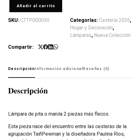
Añadir al carrito
SKU:
CTTP000030
Categorías:
Cestería 2026
,
Hogar y Decoración
,
Lámparas
,
Nueva Colección
Compartir:
Descripción
Información adicional
Reseñas (0)
Descripción
Lámpara de pita o manila 2 piezas más flecos.
Esta pieza nace del encuentro entre las cesteras de la
agrupación TaiñPewman y la diseñadora Paulina Ríos,