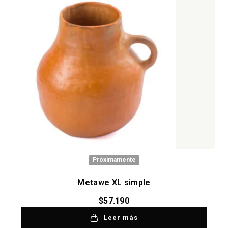
Próximamente
Metawe XL simple
$
57.190
Leer más