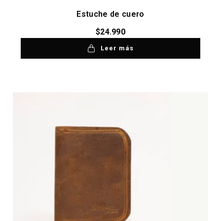
Estuche de cuero
$
24.990
Leer más