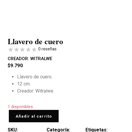
Llavero de cuero
0 reseñas
CREADOR:
WITRALWE
$
9.790
Llavero de cuero.
12 cm.
Creador: Witralwe.
1 disponibles
Añadir al carrito
SKU:
Categoría:
Etiquetas: