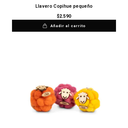
Llavero Copihue pequeño
$
2.590
Añadir al carrito