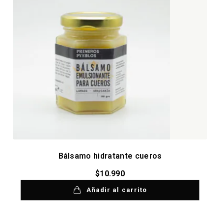
Bálsamo hidratante cueros
$
10.990
Añadir al carrito