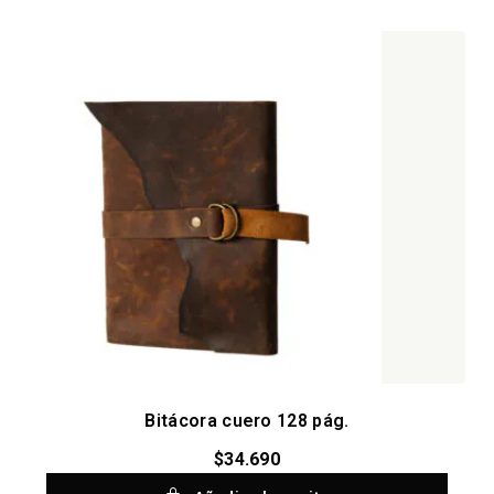
Bitácora cuero 128 pág.
$
34.690