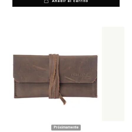
Añadir al carrito
Próximamente