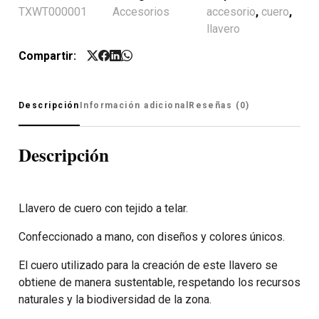
TXWT000001
Accesorios
accesorio
,
cuero
,
llavero
Compartir:
Descripción
Información adicional
Reseñas (0)
Descripción
Llavero de cuero con tejido a telar.
Confeccionado a mano, con diseños y colores únicos.
El cuero utilizado para la creación de este llavero se
obtiene de manera sustentable, respetando los recursos
naturales y la biodiversidad de la zona.