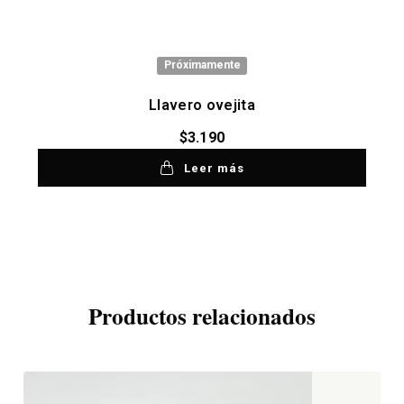
Próximamente
Llavero ovejita
$
3.190
Leer más
Productos relacionados