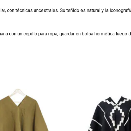
lar, con técnicas ancestrales.
Su teñido es natural y la iconogra
mana con un cepillo para ropa, guardar en bolsa hermética luego d