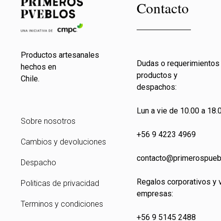
Contacto
Productos artesanales
Dudas o requerimientos
hechos en
productos y
Chile.
despachos:
Lun a vie de 10.00 a 18.0
Sobre nosotros
+56 9 4223 4969
Cambios y devoluciones
contacto@primeros
pueb
Despacho
Regalos corporativos y 
Politicas de privacidad
empresas:
Terminos y condiciones
+56 9 5145 2488