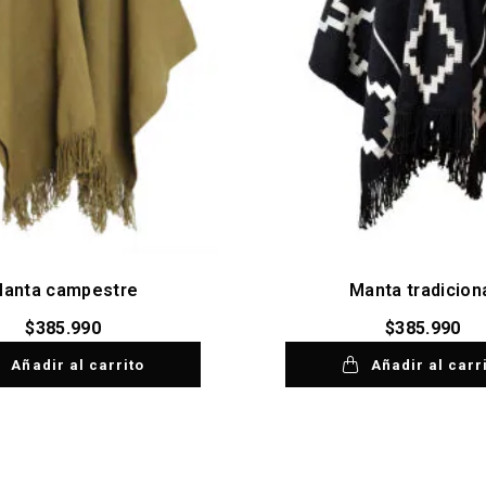
anta campestre
Manta tradicion
$
385.990
$
385.990
Añadir al carrito
Añadir al carr