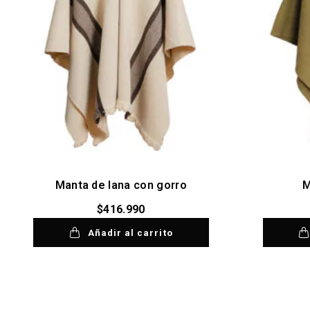
Manta de lana con gorro
M
$
416.990
Añadir al carrito