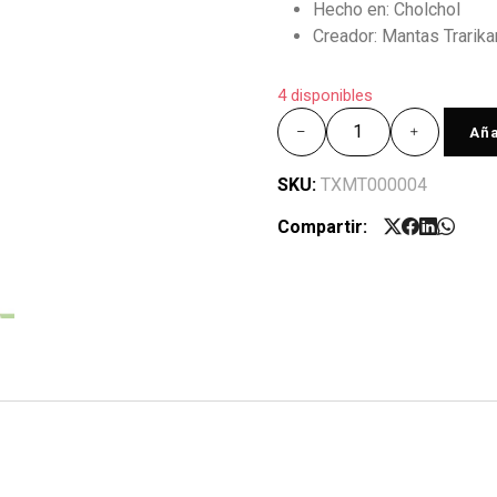
Hecho en: Cholchol
Creador: Mantas Trarika
4 disponibles
Aña
SKU:
TXMT000004
Compartir: