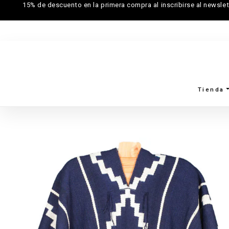
15% de descuento en la primera compra al inscribirse al newslet
Tienda