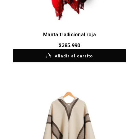
Manta tradicional roja
$
385.990
Añadir al carrito