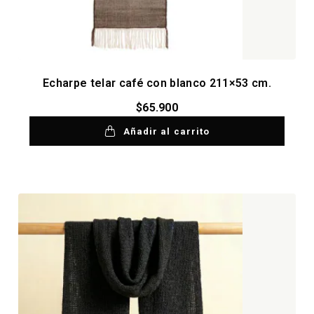
Echarpe telar café con blanco 211×53 cm.
$
65.900
Añadir al carrito