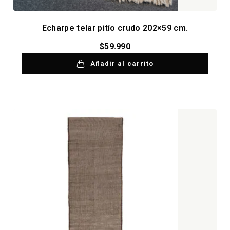
Echarpe telar pitío crudo 202×59 cm.
$
59.990
Añadir al carrito