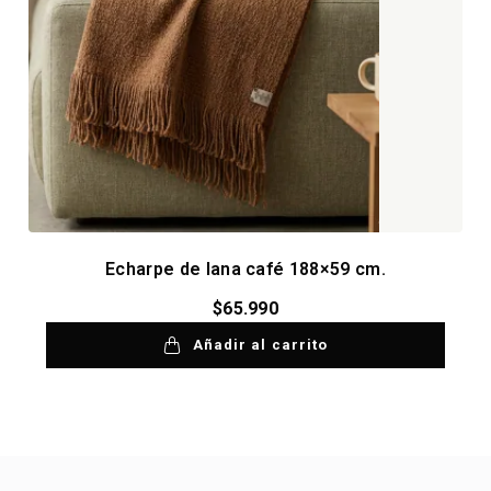
Echarpe de lana café 188×59 cm.
$
65.990
Añadir al carrito