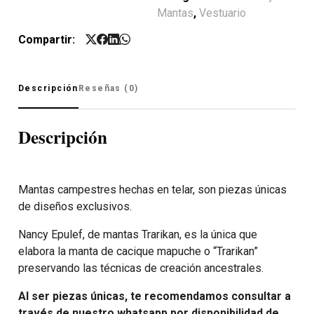
Mantas
,
Vestuario
Compartir:
Descripción
Reseñas (0)
Descripción
Mantas campestres hechas en telar, son piezas únicas
de diseños exclusivos.
Nancy Epulef, de mantas Trarikan, es la única que
elabora la manta de cacique mapuche o “Trarikan”
preservando las técnicas de creación ancestrales.
Al ser piezas únicas, te recomendamos consultar a
través de nuestro whatsapp por disponibilidad de