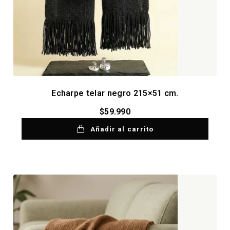
Echarpe telar negro 215×51 cm.
$
59.990
Añadir al carrito