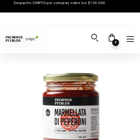
Despacho GRATIS por compras sobre los $130.000
0