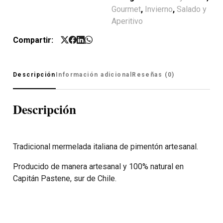
Gourmet
,
Invierno
,
Salado y
Aperitivo
Compartir:
Descripción
Información adicional
Reseñas (0)
Descripción
Tradicional mermelada italiana de pimentón artesanal.
Producido de manera artesanal y 100% natural en
Capitán Pastene, sur de Chile.