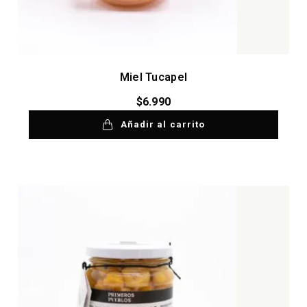
Miel Tucapel
$
6.990
Añadir al carrito