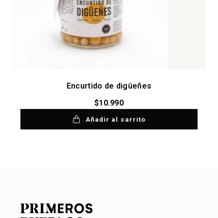
Encurtido de digüeñes
$
10.990
Añadir al carrito