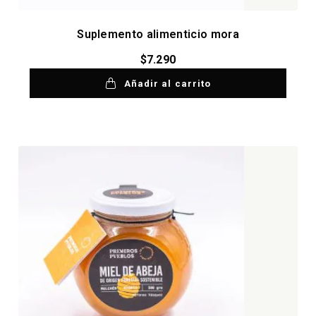
Suplemento alimenticio mora
$
7.290
Añadir al carrito