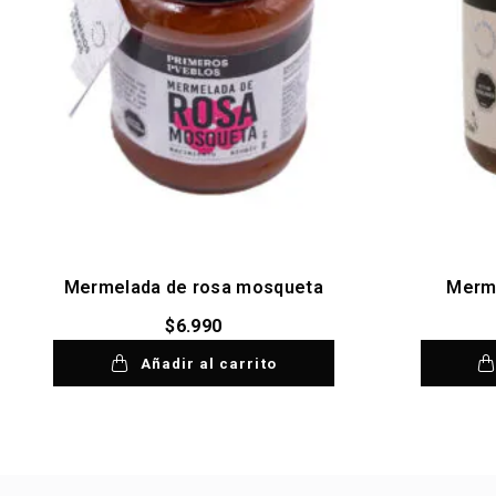
Mermelada de rosa mosqueta
Merme
$
6.990
Añadir al carrito