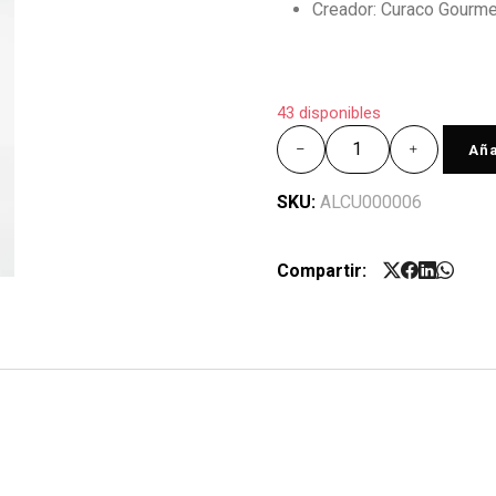
Creador: Curaco Gourme
43 disponibles
Aña
SKU:
ALCU000006
Compartir: