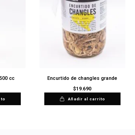
500 cc
Encurtido de changles grande
$
19.690
ito
Añadir al carrito