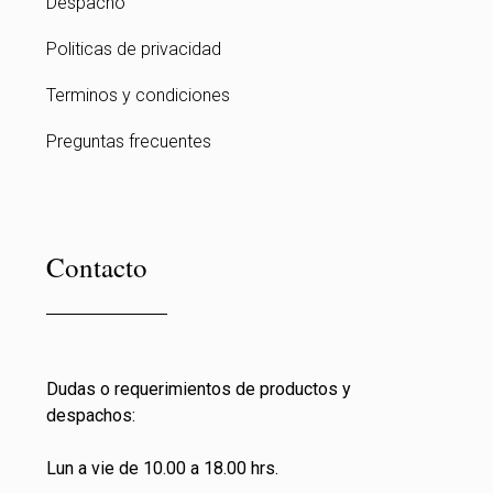
Despacho
Politicas de privacidad
Terminos y condiciones
Preguntas frecuentes
Contacto
Dudas o requerimientos de productos y
despachos:
Lun a vie de 10.00 a 18.00 hrs.