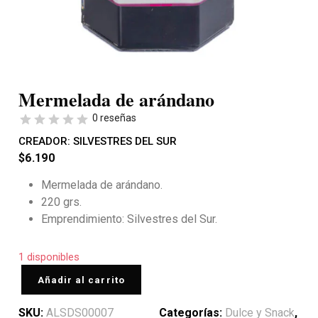
Mermelada de arándano
0 reseñas
CREADOR:
SILVESTRES DEL SUR
$
6.190
Mermelada de arándano.
220 grs.
Emprendimiento: Silvestres del Sur.
1 disponibles
Añadir al carrito
SKU:
ALSDS00007
Categorías:
Dulce y Snack
,