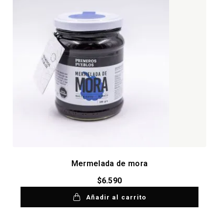
Mermelada de mora
$
6.590
Añadir al carrito