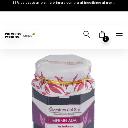
15% de descuento en la primera compra al inscribirse al newsletter
0