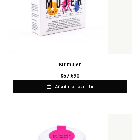
Kit mujer
$
57.690
Añadir al carrito