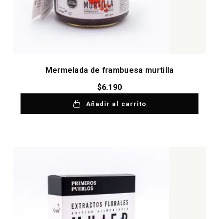
Mermelada de frambuesa murtilla
$
6.190
Añadir al carrito