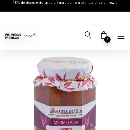
15% de descuento en la primera compra al inscribirse al newsletter
0