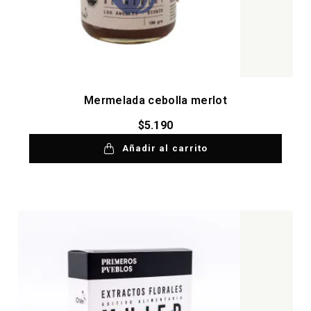
Mermelada cebolla merlot
$
5.190
Añadir al carrito