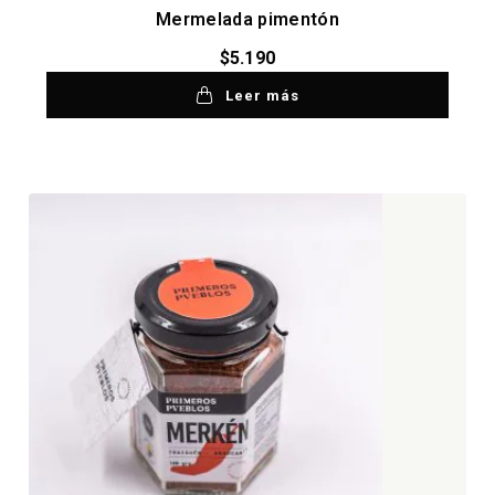
Mermelada pimentón
$
5.190
Leer más