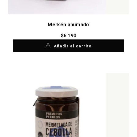
Merkén ahumado
$
6.190
Añadir al carrito