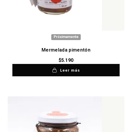
Próximamente
Mermelada pimentón
$
5.190
Leer más