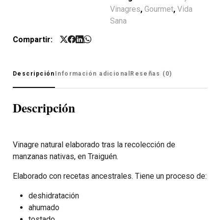
Vinagres
,
Gourmet
,
Vida
Sana
Compartir:
Descripción
Información adicional
Reseñas (0)
Descripción
Vinagre natural elaborado tras la recolección de
manzanas nativas, en Traiguén.
Elaborado con recetas ancestrales. Tiene un proceso de:
deshidratación
ahumado
tostado