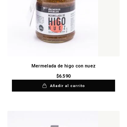
Mermelada de higo con nuez
$
6.590
Añadir al carrito