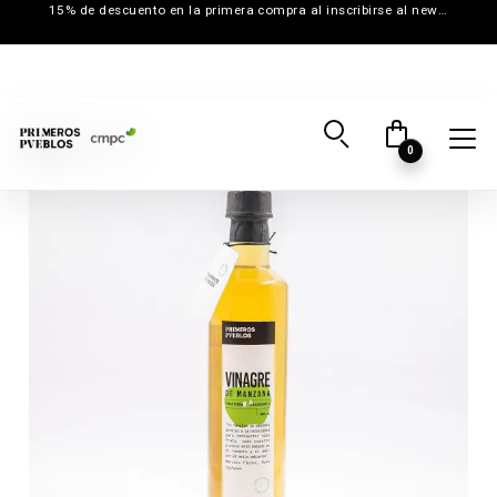
15% de descuento en la primera compra al inscribirse al newsletter
0