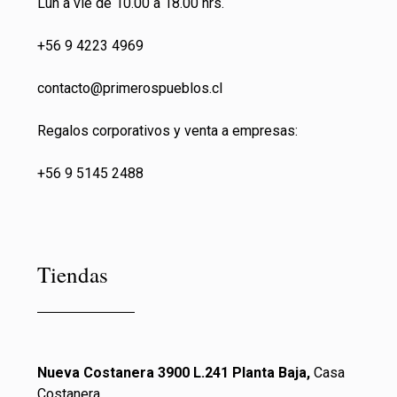
Lun a vie de 10.00 a 18.00 hrs.
+56 9 4223 4969
contacto@primeros
pueblos.cl
Regalos corporativos y venta a empresas:
+56 9 5145 2488
Tiendas
Nueva Costanera 3900 L.241 Planta Baja,
Casa
Costanera,