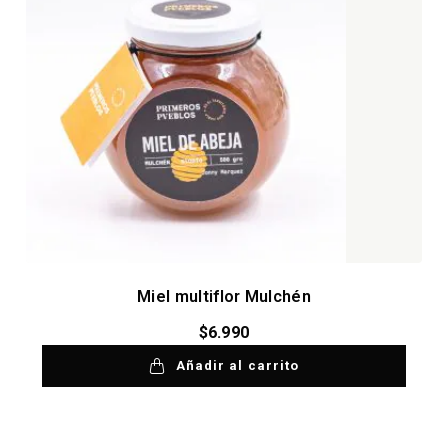
Miel multiflor Mulchén
$
6.990
Añadir al carrito