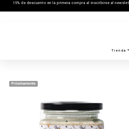
15% de descuento en la primera compra al inscribirse al newslet
Tienda
Próximamente