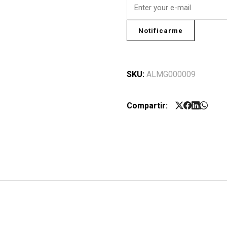
Notificarme
SKU:
ALMG000009
Compartir: