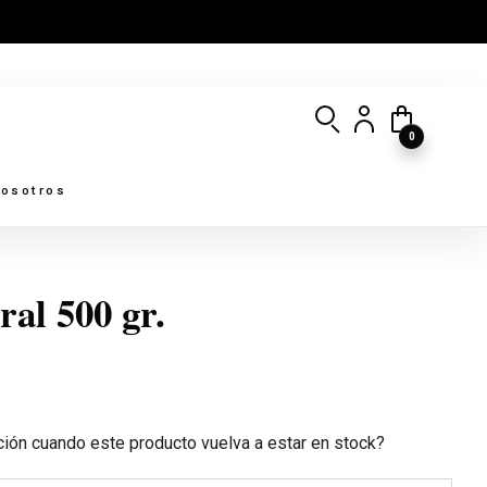
0
osotros
ral 500 gr.
ación cuando este producto vuelva a estar en stock?