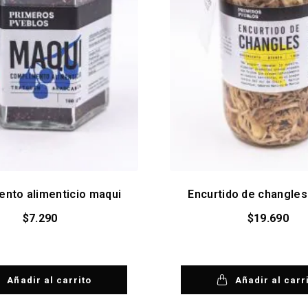
nto alimenticio maqui
Encurtido de changles
$
7.290
$
19.690
Añadir al carrito
Añadir al carr