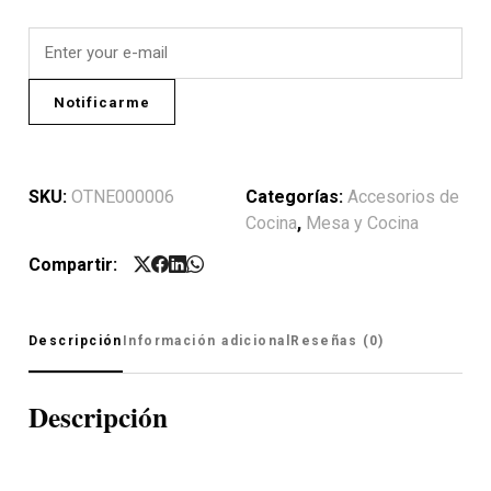
Notificarme
SKU:
OTNE000006
Categorías:
Accesorios de
Cocina
,
Mesa y Cocina
Compartir:
Descripción
Información adicional
Reseñas (0)
Descripción