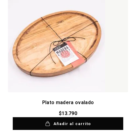
Plato madera ovalado
$
13.790
Añadir al carrito