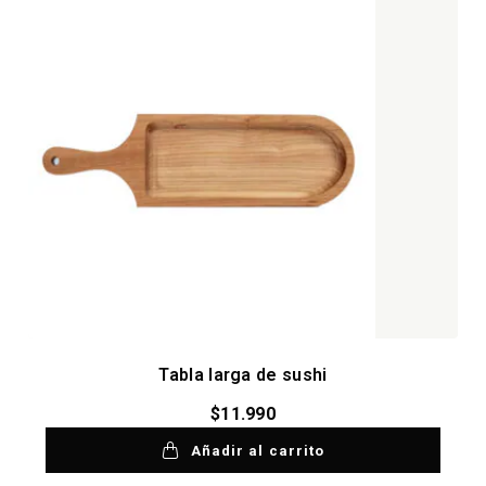
Tabla larga de sushi
$
11.990
Añadir al carrito