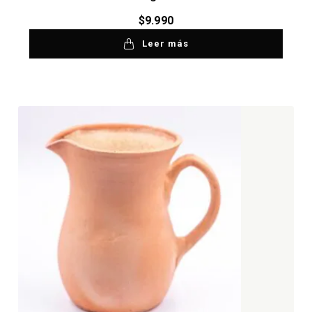
$
9.990
Leer más