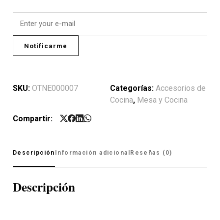
Notificarme
SKU:
OTNE000007
Categorías:
Accesorios de
Cocina
,
Mesa y Cocina
Compartir:
Descripción
Información adicional
Reseñas (0)
Descripción