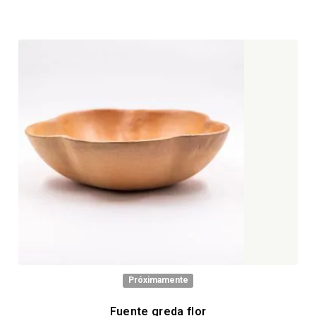
Próximamente
Fuente greda flor