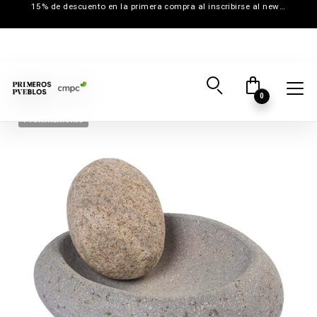
15% de descuento en la primera compra al inscribirse al newsletter
0
Próximamente