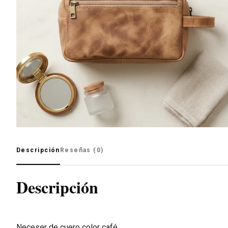
Descripción
Reseñas (0)
Descripción
Neceser de cuero color café.