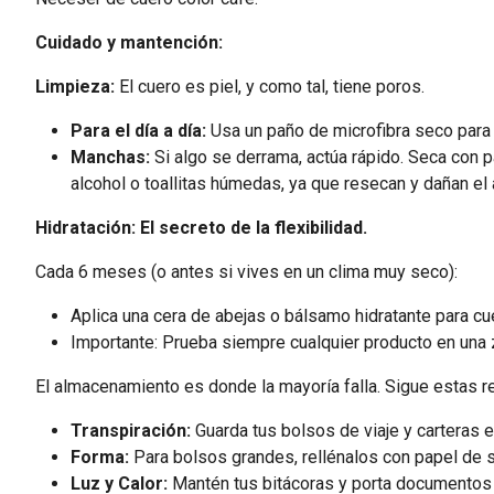
Cuidado y mantención:
Limpieza:
El cuero es piel, y como tal, tiene poros.
Para el día a día:
Usa un paño de microfibra seco para q
Manchas:
Si algo se derrama, actúa rápido. Seca con 
alcohol o toallitas húmedas, ya que resecan y dañan el 
Hidratación: El secreto de la flexibilidad.
Cada 6 meses (o antes si vives en un clima muy seco):
Aplica una cera de abejas o
bálsamo hidratante para cu
Importante: Prueba siempre cualquier producto en una zo
El almacenamiento es donde la mayoría falla. Sigue estas r
Transpiración:
Guarda tus bolsos de viaje y carteras e
Forma:
Para bolsos grandes, rellénalos con papel de sed
Luz y Calor:
Mantén tus bitácoras y porta documentos le