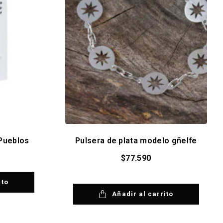
 Pueblos
Pulsera de plata modelo gñelfe
$
77.590
ito
Añadir al carrito