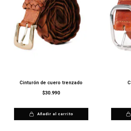
Cinturón de cuero trenzado
C
$
30.990
Añadir al carrito