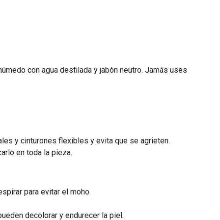
s húmedo con agua destilada y jabón neutro. Jamás uses
es y cinturones flexibles y evita que se agrieten.
arlo en toda la pieza.
spirar para evitar el moho.
ueden decolorar y endurecer la piel.