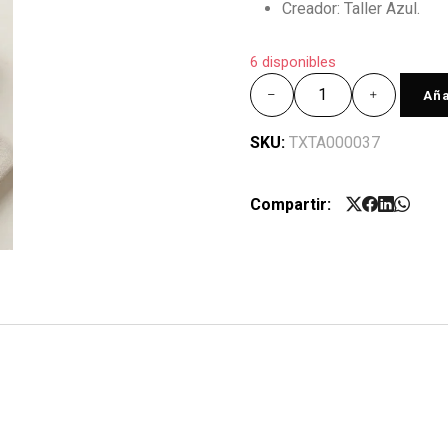
Creador: Taller Azul.
6 disponibles
Aña
SKU:
TXTA000037
Compartir: