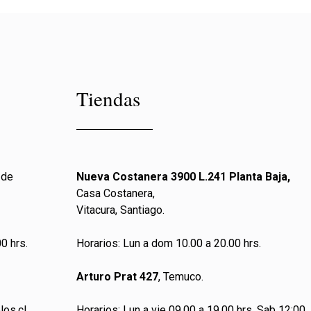
Tiendas
 de
Nueva Costanera 3900 L.241 Planta Baja,
Casa Costanera,
Vitacura, Santiago.
0 hrs.
Horarios: Lun a dom 10.00 a 20.00 hrs.
Arturo Prat 427
, Temuco.
los.cl
Horarios: Lun a vie 09.00 a 19.00 hrs. Sab 12:00