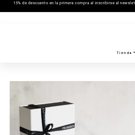
15% de descuento en la primera compra al inscribirse al newslet
Tienda