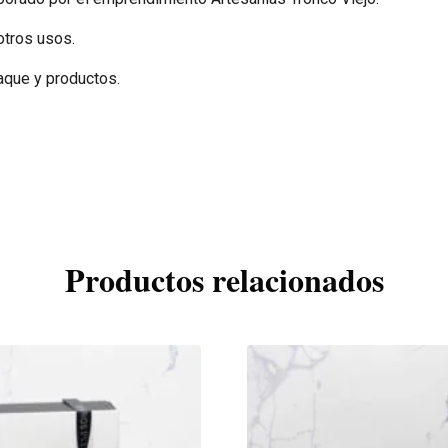
otros usos.
aque y productos.
Productos relacionados