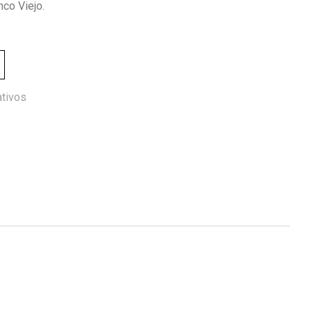
nco Viejo.
tivos