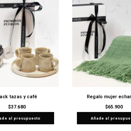
ack tazas y café
Regalo mujer echa
$
37.680
$
65.900
ade al presupuesto
Añade al presupue