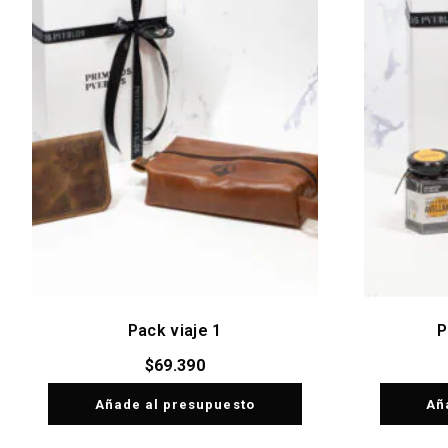
Pack viaje 1
P
$
69.390
Añade al presupuesto
Añ