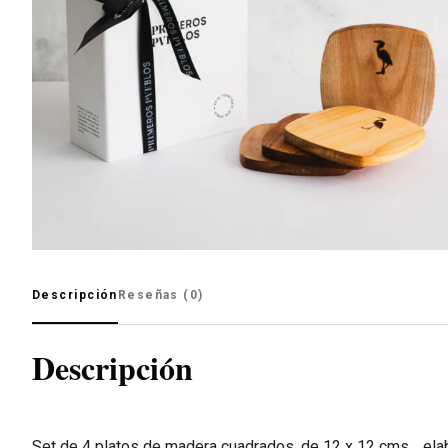
Descripción
Reseñas (0)
Descripción
Set de 4 platos de madera cuadrados, de 12 x 12 cms. , ela