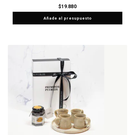
$
19.880
Añade al presupuesto