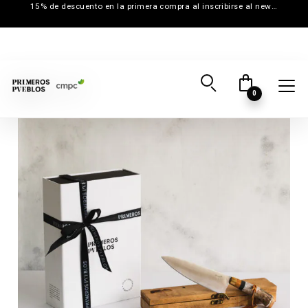
15% de descuento en la primera compra al inscribirse al newsletter
0