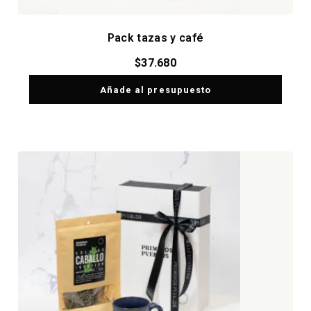
Pack tazas y café
$
37.680
Añade al presupuesto