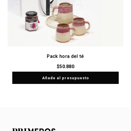
Pack hora del té
$
50.880
Añade al presupuesto