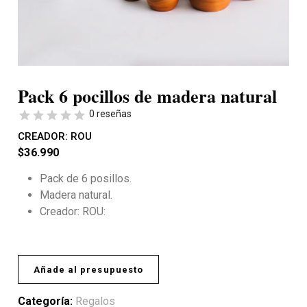
Pack 6 pocillos de madera natural
0 reseñas
CREADOR:
ROU
$
36.990
Pack de 6 posillos.
Madera natural.
Creador: ROU:
Añade al presupuesto
Categoría:
Regalos