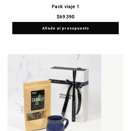
Pack viaje 1
$
69.390
Añade al presupuesto