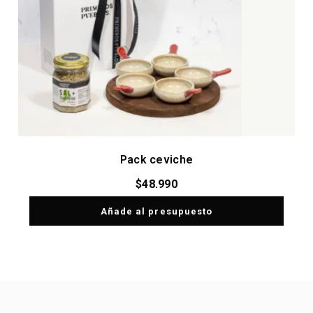
Pack ceviche
$
48.990
Añade al presupuesto