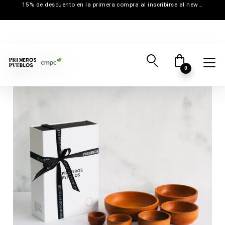
15% de descuento en la primera compra al inscribirse al newsletter
0