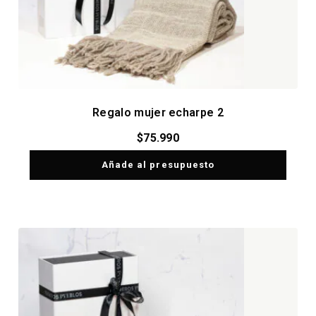
Regalo mujer echarpe 2
$
75.990
Añade al presupuesto