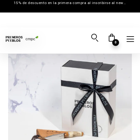
15% de descuento en la primera compra al inscribirse al newsletter
0