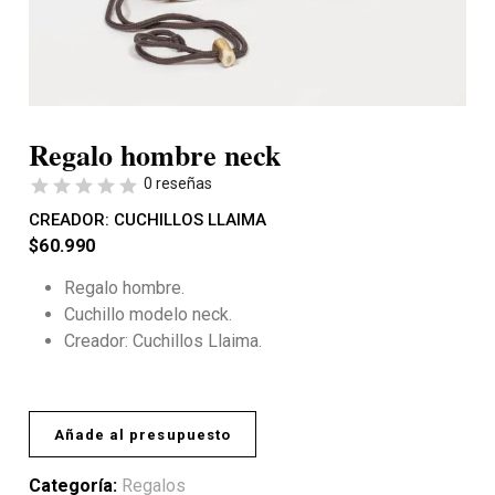
Regalo hombre neck
0 reseñas
CREADOR:
CUCHILLOS LLAIMA
$
60.990
Regalo hombre.
Cuchillo modelo neck.
Creador: Cuchillos Llaima.
Añade al presupuesto
Categoría:
Regalos