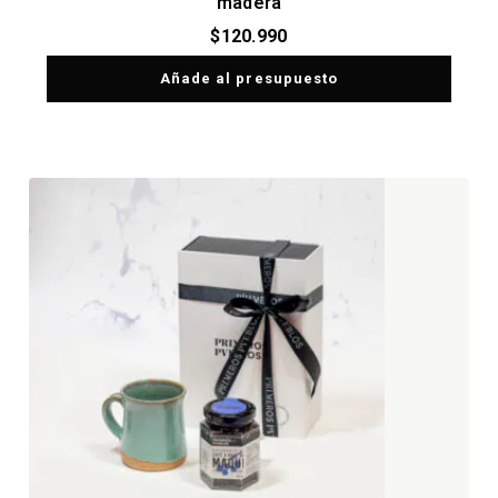
madera
$
120.990
Añade al presupuesto