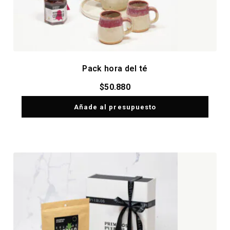
Pack hora del té
$
50.880
Añade al presupuesto