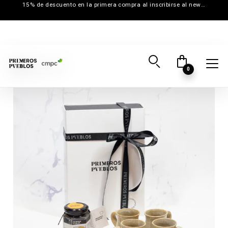
15% de descuento en la primera compra al inscribirse al newsletter
0