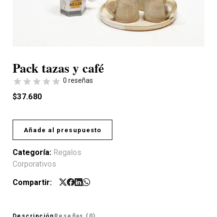
Pack tazas y café
0 reseñas
$
37.680
Añade al presupuesto
Categoría:
Regalos
Corporativos
Compartir:
Descripción
Reseñas (0)