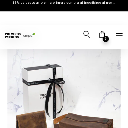
15% de descuento en la primera compra al inscribirse al newsletter
0