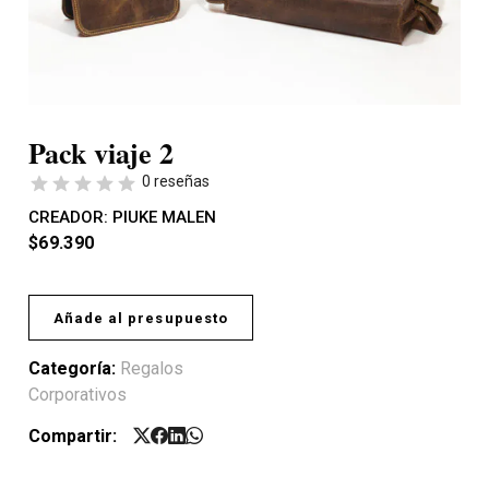
Pack viaje 2
0 reseñas
CREADOR:
PIUKE MALEN
$
69.390
Añade al presupuesto
Categoría:
Regalos
Corporativos
Compartir: