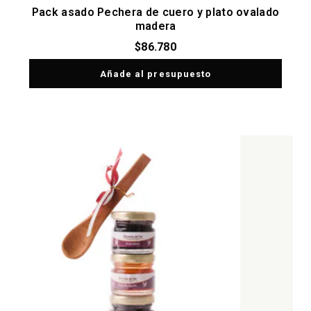
Pack asado Pechera de cuero y plato ovalado
madera
$
86.780
Añade al presupuesto