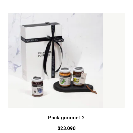
Pack gourmet 2
$
23.090