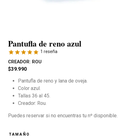
Pantufla de reno azul
1 reseña
CREADOR:
ROU
$
39.990
Pantufla de reno y lana de oveja.
Color azul.
Tallas 36 al 45.
Creador: Rou.
Puedes reservar si no encuentras tu nº disponible.
TAMAÑO