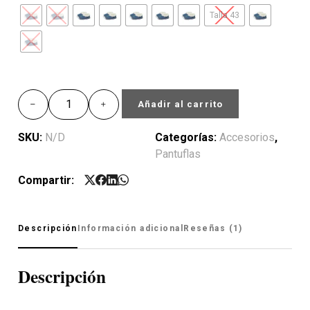
Talla 43
Añadir al carrito
SKU:
N/D
Categorías:
Accesorios
,
Pantuflas
Compartir:
Descripción
Información adicional
Reseñas (1)
Descripción