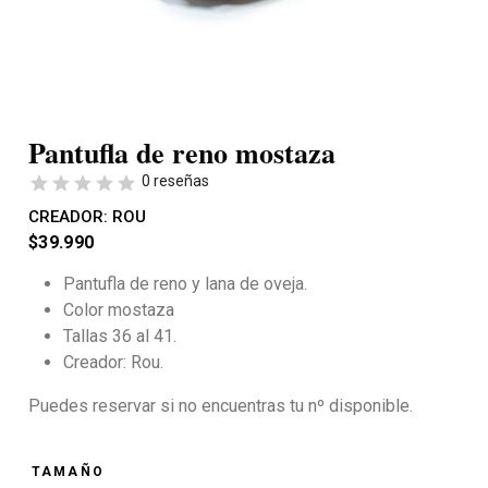
Pantufla de reno mostaza
0 reseñas
CREADOR:
ROU
$
39.990
Pantufla de reno y lana de oveja.
Color mostaza
Tallas 36 al 41.
Creador: Rou.
Puedes reservar si no encuentras tu nº disponible.
TAMAÑO