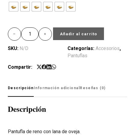
Añadir al carrito
SKU:
N/D
Categorías:
Accesorios
,
Pantuflas
Compartir:
Descripción
Información adicional
Reseñas (0)
Descripción
Pantufla de reno con lana de oveja.