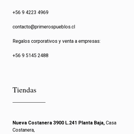
+56 9 4223 4969
contacto@primeros
pueblos.cl
Regalos corporativos y venta a empresas:
+56 9 5145 2488
Tiendas
Nueva Costanera 3900 L.241 Planta Baja,
Casa
Costanera,