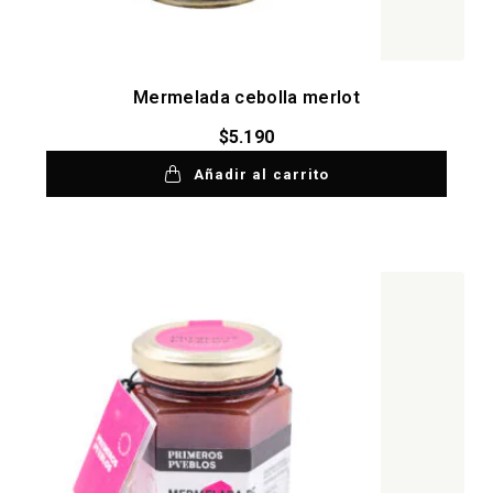
Mermelada cebolla merlot
$
5.190
Añadir al carrito