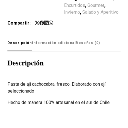
Encurtidos
,
Gourmet
,
Invierno
,
Salado y Aperitivo
Compartir:
Descripción
Información adicional
Reseñas (0)
Descripción
Pasta de ají cachocabra, fresco. Elaborado con ají
seleccionado
Hecho de manera 100% artesanal en el sur de Chile.