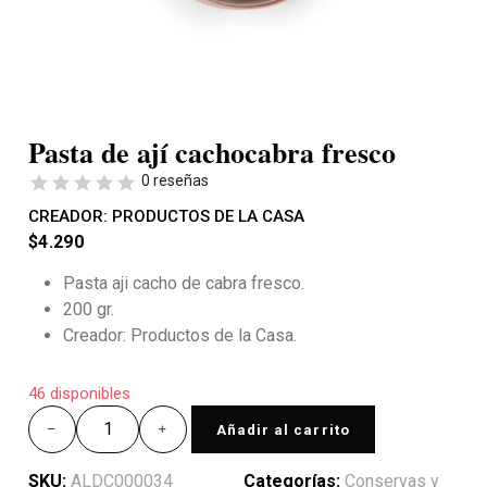
Pasta de ají cachocabra fresco
0 reseñas
CREADOR:
PRODUCTOS DE LA CASA
$
4.290
Pasta aji cacho de cabra fresco.
200 gr.
Creador: Productos de la Casa.
46 disponibles
Añadir al carrito
SKU:
ALDC000034
Categorías:
Conservas y