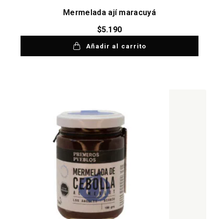
Mermelada ají maracuyá
$
5.190
Añadir al carrito