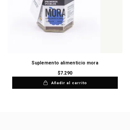
Suplemento alimenticio mora
$
7.290
Añadir al carrito