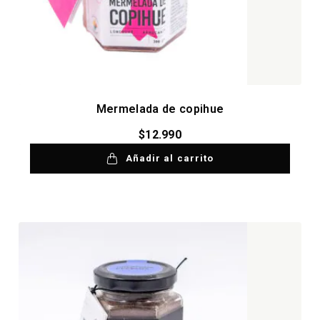
Mermelada de copihue
$
12.990
Añadir al carrito