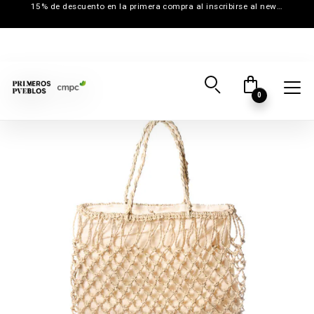
15% de descuento en la primera compra al inscribirse al newsletter
0