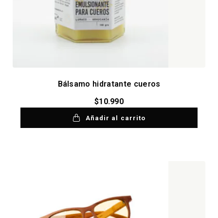
Bálsamo hidratante cueros
$
10.990
Añadir al carrito