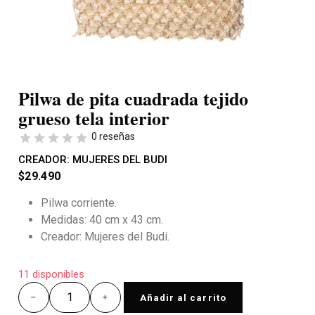
Pilwa de pita cuadrada tejido
grueso tela interior
0 reseñas
CREADOR:
MUJERES DEL BUDI
$
29.490
Pilwa corriente.
Medidas: 40 cm x 43 cm.
Creador: Mujeres del Budi.
11 disponibles
Añadir al carrito