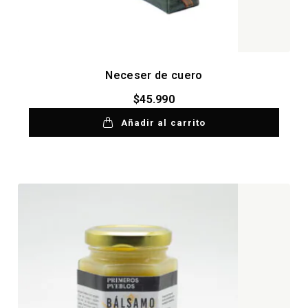
Neceser de cuero
$
45.990
Añadir al carrito