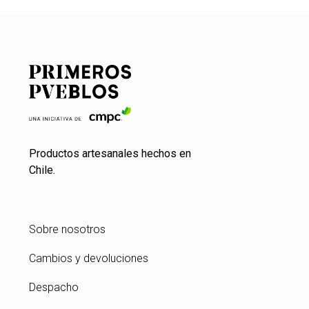
Productos artesanales hechos en
Chile.
Sobre nosotros
Cambios y devoluciones
Despacho