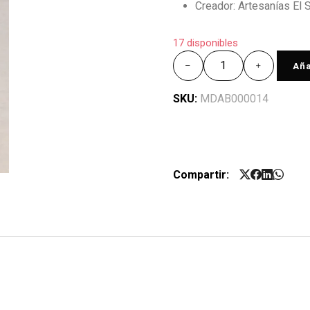
Creador: Artesanías El 
17 disponibles
Aña
SKU:
MDAB000014
Compartir: