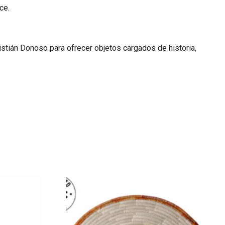
ce.
istián Donoso para ofrecer objetos cargados de historia,