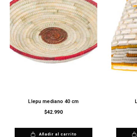
Llepu mediano 40 cm
$
42.990
Añadir al carrito