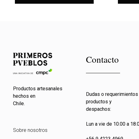
Contacto
Productos artesanales
Dudas o requerimientos
hechos en
productos y
Chile.
despachos:
Lun a vie de 10.00 a 18.0
Sobre nosotros
+56 9 4223 4969