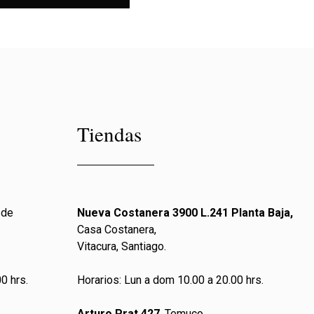
Tiendas
 de
Nueva Costanera 3900 L.241 Planta Baja,
Casa Costanera,
Vitacura, Santiago.
0 hrs.
Horarios: Lun a dom 10.00 a 20.00 hrs.
Arturo Prat 427
, Temuco.