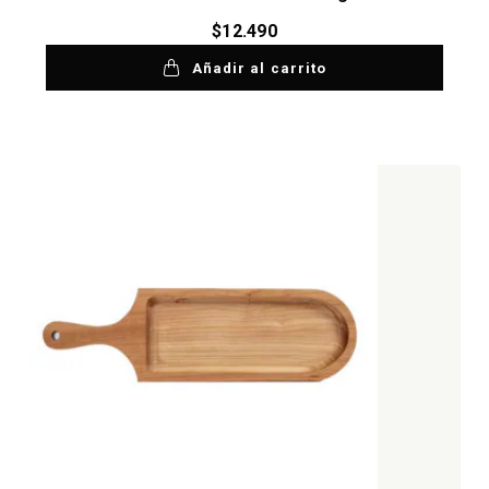
$
12.490
Añadir al carrito