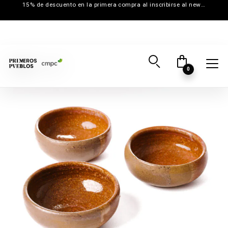
15% de descuento en la primera compra al inscribirse al newsletter
0