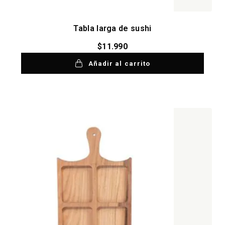
Tabla larga de sushi
$
11.990
Añadir al carrito