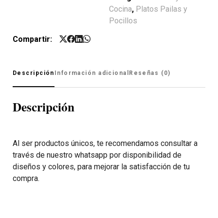
Cocina
,
Platos Pailas y
Pocillos
Compartir:
Descripción
Información adicional
Reseñas (0)
Descripción
Al ser productos únicos, te recomendamos consultar a
través de nuestro whatsapp por disponibilidad de
diseños y colores, para mejorar la satisfacción de tu
compra.