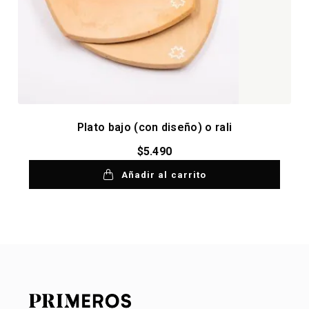
Plato bajo (con diseño) o rali
$
5.490
Añadir al carrito