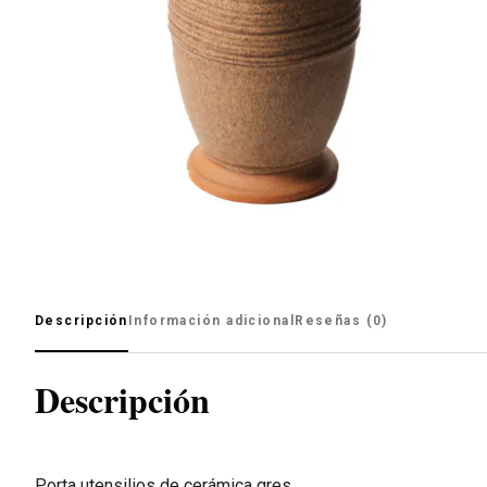
Descripción
Información adicional
Reseñas (0)
Descripción
Porta utensilios de cerámica gres.