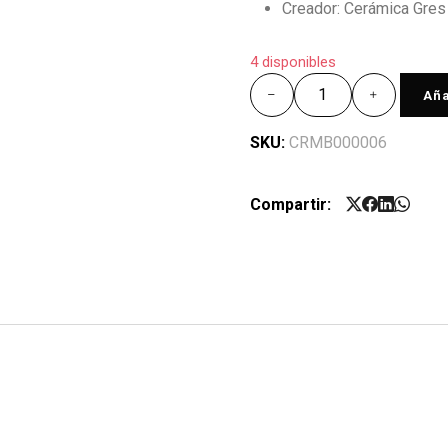
Creador: Cerámica Gres
4 disponibles
Aña
SKU:
CRMB000006
Compartir: