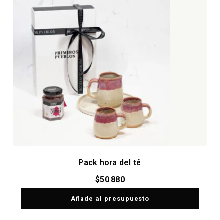
Pack hora del té
$
50.880
Añade al presupuesto