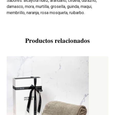
Sabores: alcayota nuez, arándano, ciruela, durazno,
damasco, mora, murtilla, grosella, guinda, maqui,
membrillo, naranja, rosa mosqueta, ruibarbo.
Productos relacionados