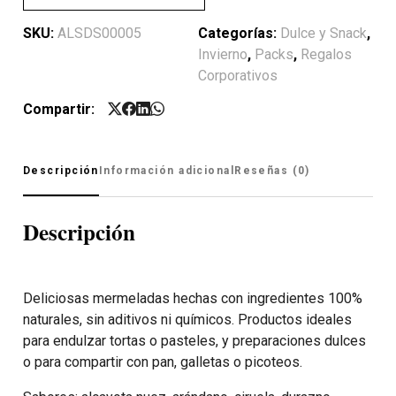
SKU:
ALSDS00005
Categorías:
Dulce y Snack
,
Invierno
,
Packs
,
Regalos
Corporativos
Compartir:
Descripción
Información adicional
Reseñas (0)
Descripción
Deliciosas mermeladas hechas con ingredientes 100%
naturales, sin aditivos ni químicos. Productos ideales
para endulzar tortas o pasteles, y preparaciones dulces
o para compartir con pan, galletas o picoteos.