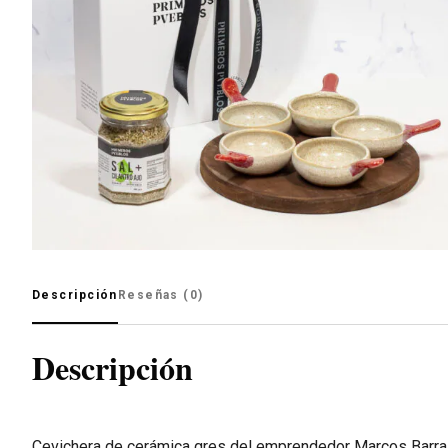
Descripción
Reseñas (0)
Descripción
Cevichera de cerámica gres del emprendedor Marcos Barra,