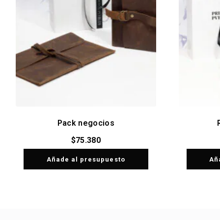
Pack negocios
$
75.380
Añade al presupuesto
Añ