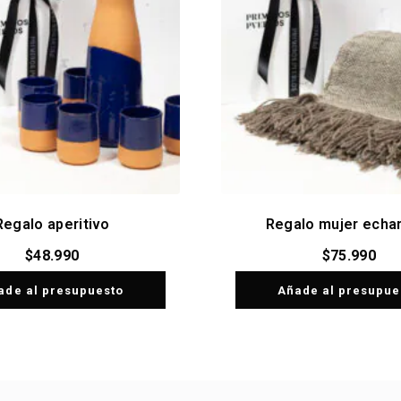
Regalo aperitivo
Regalo mujer echa
$
48.990
$
75.990
ade al presupuesto
Añade al presupue