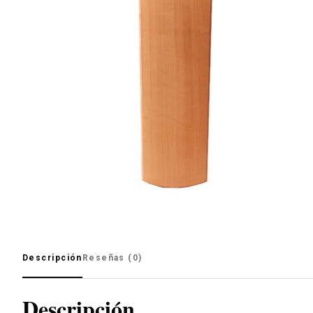
Descripción
Reseñas (0)
Descripción