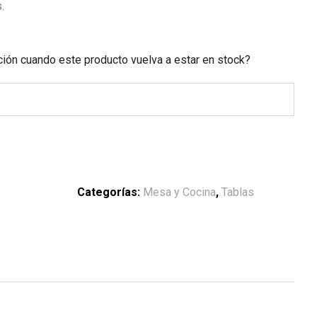
.
ación cuando este producto vuelva a estar en stock?
Categorías:
Mesa y Cocina
,
Tablas