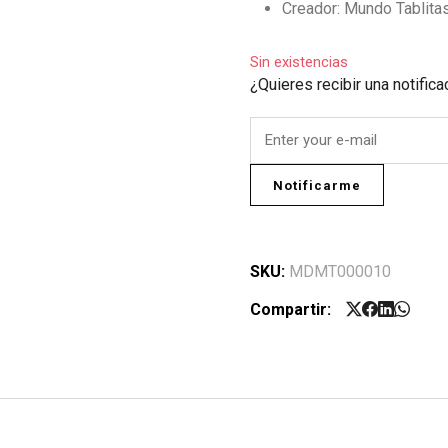
Creador: Mundo Tablitas
Sin existencias
¿Quieres recibir una notific
Notificarme
SKU:
MDMT000010
Compartir: