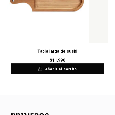
Tabla larga de sushi
$
11.990
Añadir al carrito