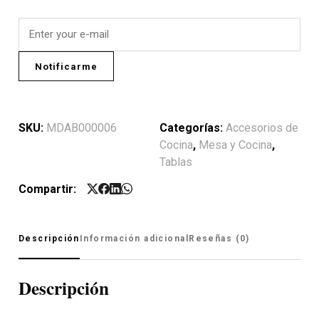
Notificarme
SKU:
MDAB000006
Categorías:
Accesorios de
Cocina
,
Mesa y Cocina
,
Tablas
Compartir:
Descripción
Información adicional
Reseñas (0)
Descripción