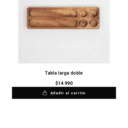
Tabla larga doble
$
14.990
Añadir al carrito