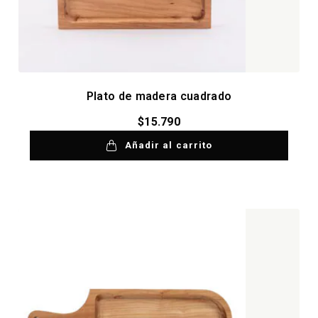
Plato de madera cuadrado
$
15.790
Añadir al carrito