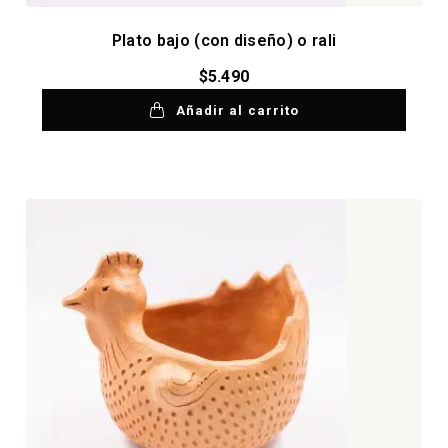
Plato bajo (con diseño) o rali
$
5.490
Añadir al carrito