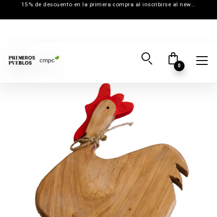
15% de descuento en la primera compra al inscribirse al newsletter
0