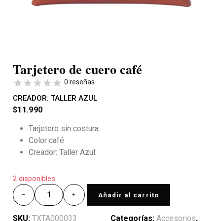
Tarjetero de cuero café
0 reseñas
CREADOR:
TALLER AZUL
$
11.990
Tarjetero sin costura.
Color café.
Creador: Taller Azul.
2 disponibles
Añadir al carrito
SKU:
TXTA000033
Categorías:
Accesorios
,