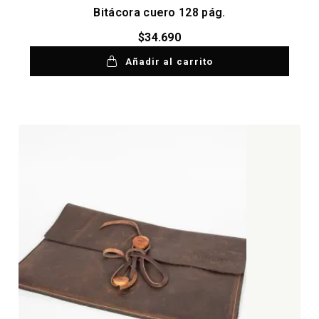
Bitácora cuero 128 pág.
$
34.690
Añadir al carrito