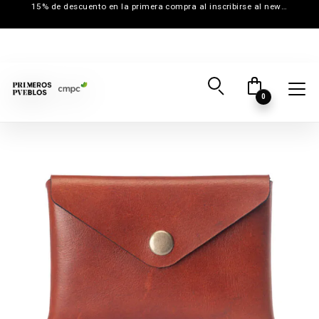
15% de descuento en la primera compra al inscribirse al newsletter
0