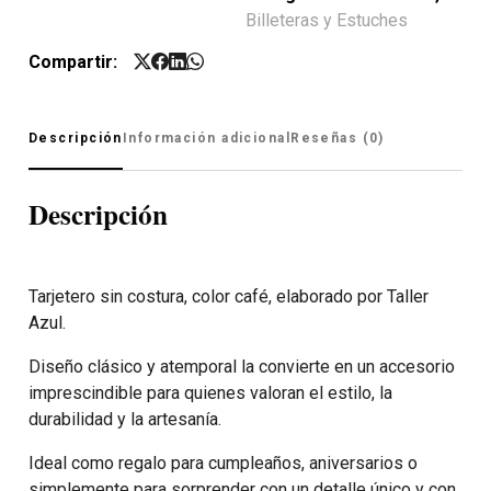
Billeteras y Estuches
Compartir:
Descripción
Información adicional
Reseñas (0)
Descripción
Tarjetero sin costura, color café, elaborado por Taller
Azul.
Diseño clásico y atemporal la convierte en un accesorio
imprescindible para quienes valoran el estilo, la
durabilidad y la artesanía.
Ideal como regalo para cumpleaños, aniversarios o
simplemente para sorprender con un detalle único y con