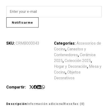
Notificarme
SKU:
CRMB000043
Categorías:
Accesorios de
Cocina
,
Canastos y
Contenedores
,
Cerámica
2025
,
Colección 2025
,
Hogar y Decoración
,
Mesa y
Cocina
,
Objetos
Decorativos
Compartir:
Descripción
Información adicional
Reseñas (0)