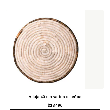
Aduja 40 cm varios diseños
$
38.490