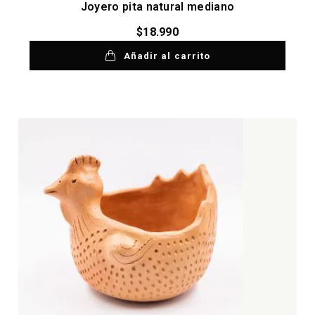
Joyero pita natural mediano
$
18.990
Añadir al carrito