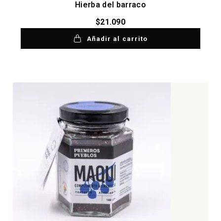
Hierba del barraco
$
21.090
Añadir al carrito