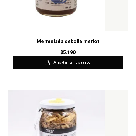
Mermelada cebolla merlot
$
5.190
Añadir al carrito