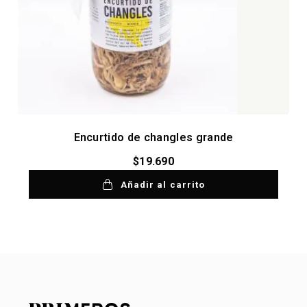
Encurtido de changles grande
$
19.690
Añadir al carrito