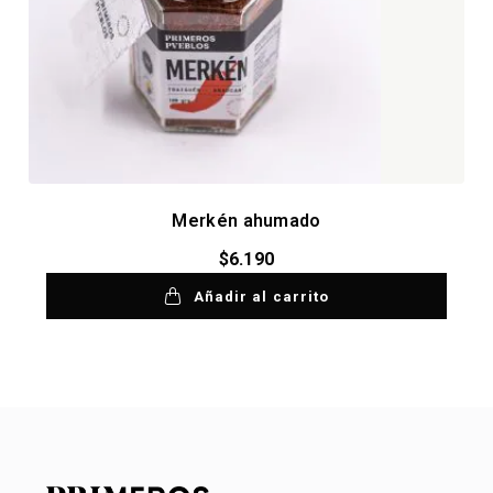
Merkén ahumado
$
6.190
Añadir al carrito