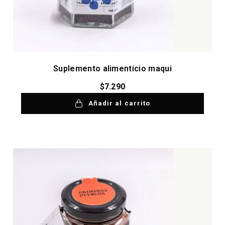
Suplemento alimenticio maqui
$
7.290
Añadir al carrito