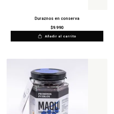
Duraznos en conserva
$
9.990
Añadir al carrito