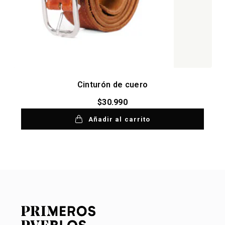
Cinturón de cuero
$
30.990
Añadir al carrito