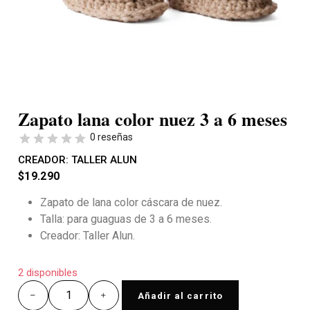
Zapato lana color nuez 3 a 6 meses
0 reseñas
CREADOR:
TALLER ALUN
$
19.290
Zapato de lana color cáscara de nuez.
Talla: para guaguas de 3 a 6 meses.
Creador: Taller Alun.
2 disponibles
Añadir al carrito