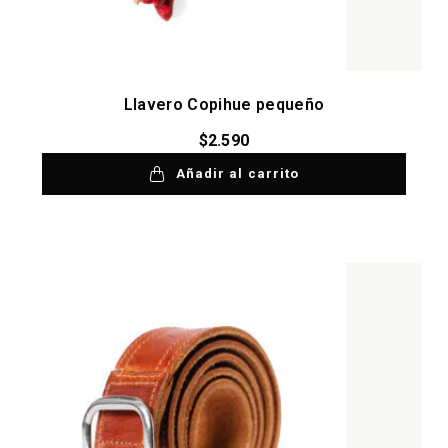
Llavero Copihue pequeño
$
2.590
Añadir al carrito