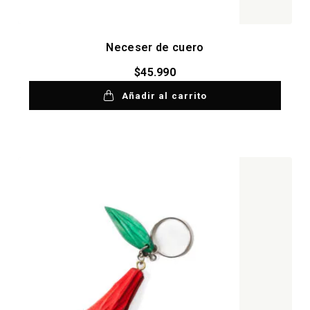
Neceser de cuero
$
45.990
Añadir al carrito