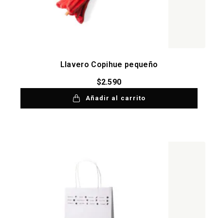
Llavero Copihue pequeño
$
2.590
Añadir al carrito