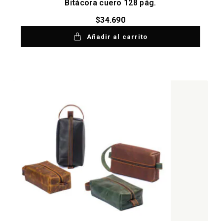
Bitácora cuero 128 pág.
$
34.690
Añadir al carrito