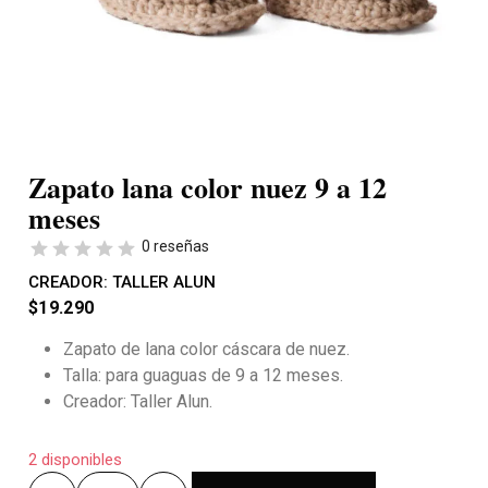
Zapato lana color nuez 9 a 12
meses
0 reseñas
CREADOR:
TALLER ALUN
$
19.290
Zapato de lana color cáscara de nuez.
Talla: para guaguas de 9 a 12 meses.
Creador: Taller Alun.
2 disponibles