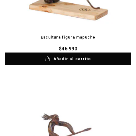
Escultura figura mapuche
$
46.990
Añadir al carrito