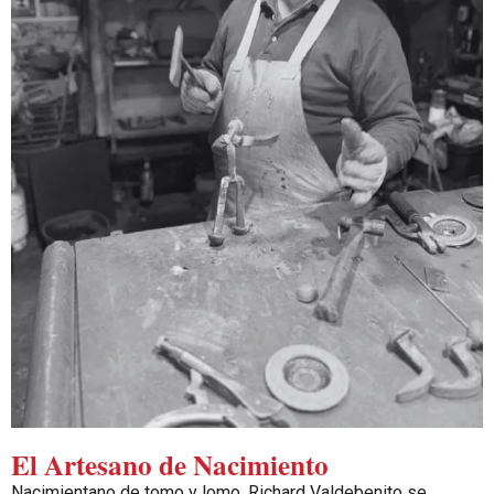
El Artesano de Nacimiento
Nacimientano de tomo y lomo, Richard Valdebenito se