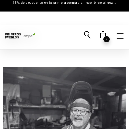
15% de descuento en la primera compra al inscribirse al newsletter
0
Inicio
→
Creadores
→
El Artesano de Nacimiento