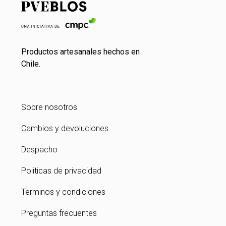
Productos artesanales hechos en
Chile.
Sobre nosotros
Cambios y devoluciones
Despacho
Politicas de privacidad
Terminos y condiciones
Preguntas frecuentes