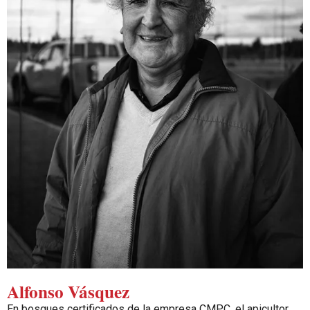
Alfonso Vásquez
En bosques certificados de la empresa CMPC, el apicultor