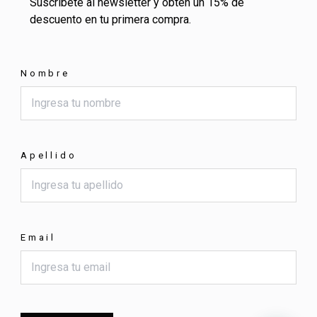
Suscríbete al newsletter y obtén un 15% de
descuento en tu primera compra.
Nombre
Apellido
Email