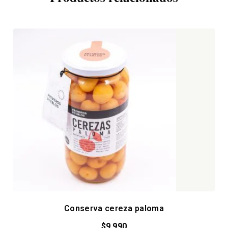
Conserva cereza paloma
$
9.990