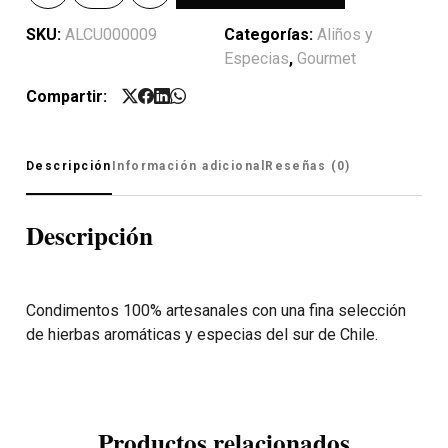
SKU:
ALCU000009
Categorías:
Aliños y
Especias
,
Gourmet
Compartir:
Descripción
Información adicional
Reseñas (0)
Descripción
Condimentos 100% artesanales con una fina selección
de hierbas aromáticas y especias del sur de Chile.
Productos relacionados