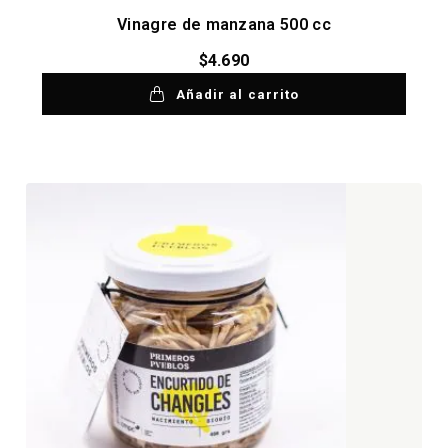
Vinagre de manzana 500 cc
$
4.690
Añadir al carrito