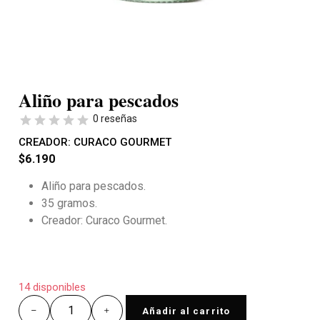
Aliño para pescados
0 reseñas
CREADOR:
CURACO GOURMET
$
6.190
Aliño para pescados.
35 gramos.
Creador: Curaco Gourmet.
14 disponibles
Añadir al carrito