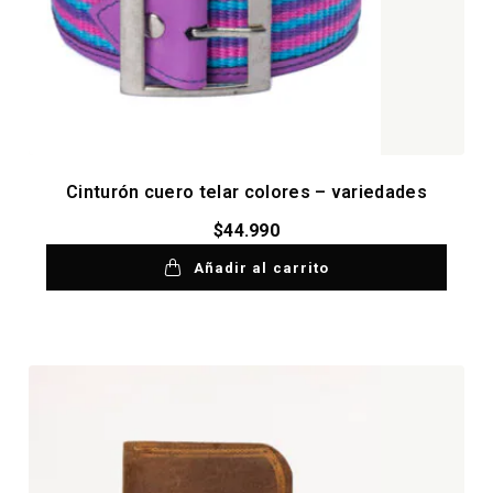
Cinturón cuero telar colores – variedades
$
44.990
Añadir al carrito