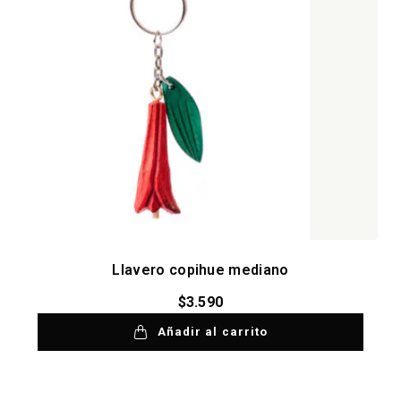
Llavero copihue mediano
$
3.590
Añadir al carrito