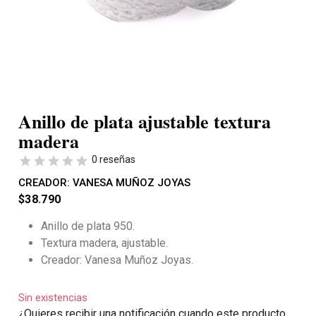
Anillo de plata ajustable textura
madera
0 reseñas
CREADOR:
VANESA MUÑOZ JOYAS
$
38.790
Anillo de plata 950.
Textura madera, ajustable.
Creador: Vanesa Muñoz Joyas.
Sin existencias
¿Quieres recibir una notificación cuando este producto