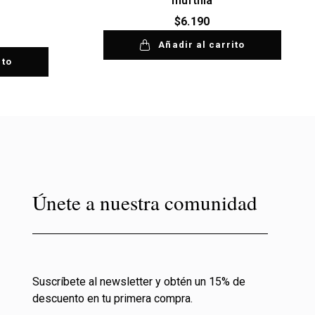
murtilla
$
6.190
Añadir al carrito
ito
Únete a nuestra comunidad
Suscríbete al newsletter y obtén un 15% de
descuento en tu primera compra.