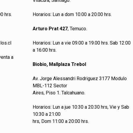
Vitacura, Santiago.
0 hrs.
Horarios: Lun a dom 10.00 a 20.00 hrs.
Arturo Prat 427
, Temuco.
los.cl
Horarios: Lun a vie 09.00 a 19.00 hrs. Sab 12:00
a 16:00 hrs.
venta a
Biobio, Mallplaza Trebol
Av. Jorge Alessandri Rodriguez 3177 Modulo
MBL-112 Sector
Aires, Piso 1. Talcahuano.
Horarios: Lun a jue 10:30 a 20:30 hrs, Vie y Sab
10:30 a 21:00
hrs, Dom 11:00 a 20:00 hrs.