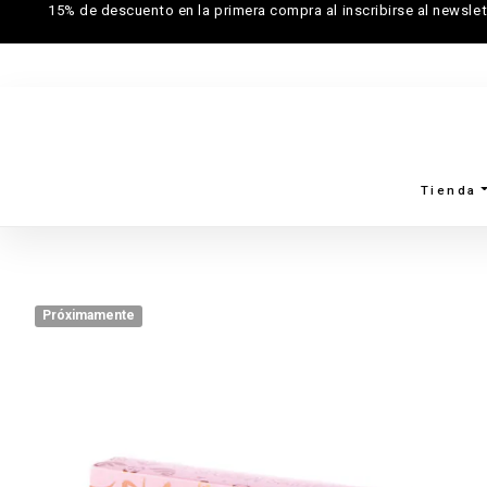
15% de descuento en la primera compra al inscribirse al newslet
Tienda
Próximamente