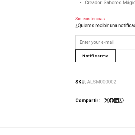
Creador: Sabores Mágic
Sin existencias
¿Quieres recibir una notific
Notificarme
SKU:
ALSM000002
Compartir: