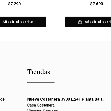
$
7.290
$
7.690
Añadir al carrito
Añadir al carr
Tiendas
 de
Nueva Costanera 3900 L.241 Planta Baja,
Casa Costanera,