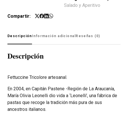
Salado y Aperitivo
Compartir:
Descripción
Información adicional
Reseñas (0)
Descripción
Fettuccine Tricolore artesanal.
En 2004, en Capitán Pastene -Región de La Araucanía,
María Olivia Leonelli dio vida a ‘Leonelli’, una fábrica de
pastas que recoge la tradición más pura de sus
ancestros italianos.