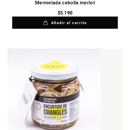
Mermelada cebolla merlot
$
5.190
Añadir al carrito