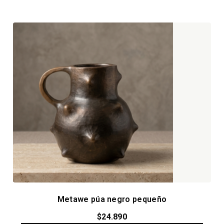
Metawe púa negro pequeño
$
24.890