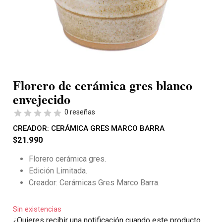
Florero de cerámica gres blanco
envejecido
0 reseñas
CREADOR:
CERÁMICA GRES MARCO BARRA
$
21.990
Florero cerámica gres.
Edición Limitada.
Creador: Cerámicas Gres Marco Barra.
Sin existencias
¿Quieres recibir una notificación cuando este producto