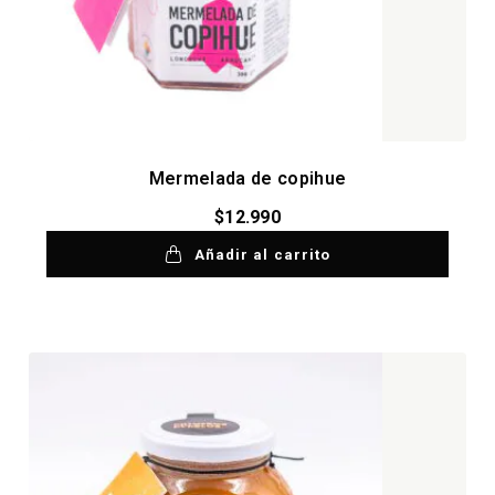
Mermelada de copihue
$
12.990
Añadir al carrito