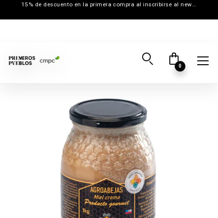
15% de descuento en la primera compra al inscribirse al newsletter
0