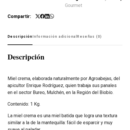
Gourmet
Compartir:
Descripción
Información adicional
Reseñas (0)
Descripción
Miel crema, elaborada naturalmente por Agroabejas, del
apicultor Enrique Rodríguez, quien trabaja sus panales
en el sector Bureo, Mulchén, en la Región del Biobío.
Contenido: 1 Kg.
La miel crema es una miel batida que logra una textura
similar a la de la mantequilla: fácil de esparcir y muy
suave al paladar.