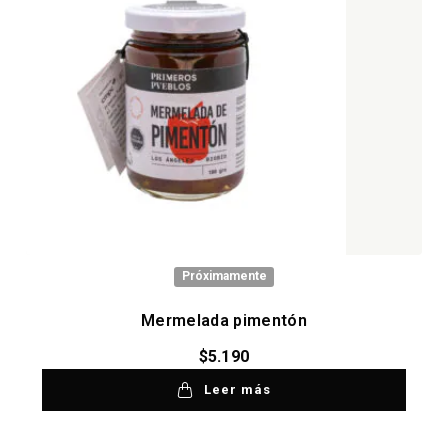
Próximamente
Mermelada pimentón
$
5.190
Leer más