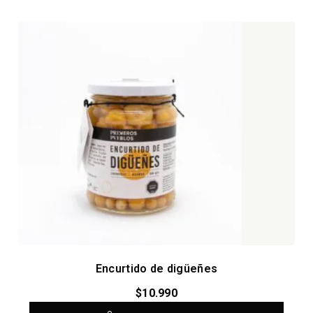
Encurtido de digüeñes
$
10.990