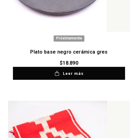
Próximamente
Plato base negro cerámica gres
$
18.890
Leer más