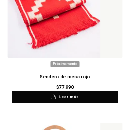
Próximamente
Sendero de mesa rojo
$
77.990
Leer más