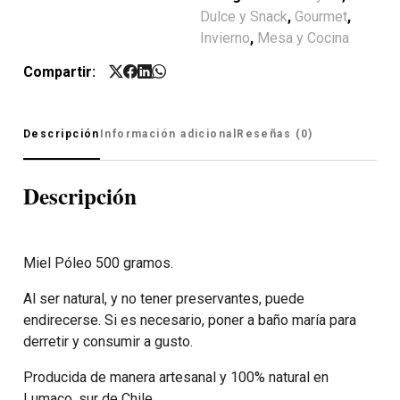
Dulce y Snack
,
Gourmet
,
Invierno
,
Mesa y Cocina
Compartir:
Descripción
Información adicional
Reseñas (0)
Descripción
Miel Póleo 500 gramos.
Al ser natural, y no tener preservantes, puede
endirecerse. Si es necesario, poner a baño maría para
derretir y consumir a gusto.
Producida de manera artesanal y 100% natural en
Lumaco, sur de Chile.