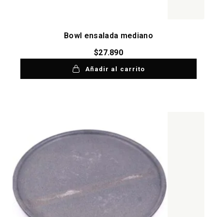
Bowl ensalada mediano
$
27.890
Añadir al carrito